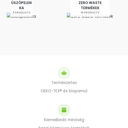
ÚSZÓPELEN
ZERO WASTE
KA
TERMÉKEK
4 PRODUCTS
16 PRODUCTS
Természetes
OEKO-TEX® és biopamut
Kiemelkedő minőség