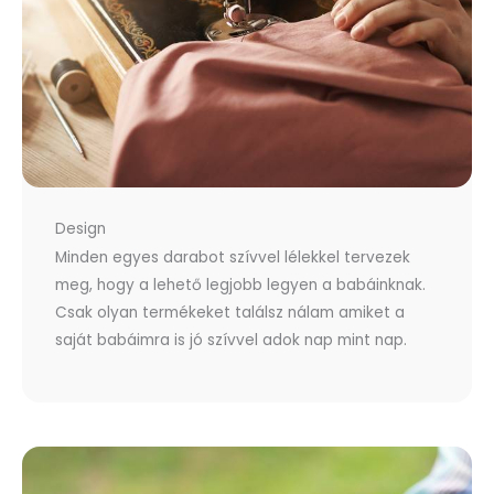
Design
Minden egyes darabot szívvel lélekkel tervezek
meg, hogy a lehető legjobb legyen a babáinknak.
Csak olyan termékeket találsz nálam amiket a
saját babáimra is jó szívvel adok nap mint nap.