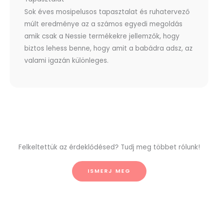
Sok éves mosipelusos tapasztalat és ruhatervező
múlt eredménye az a számos egyedi megoldás
amik csak a Nessie termékekre jellemzők, hogy
biztos lehess benne, hogy amit a babádra adsz, az
valami igazán különleges.
Felkeltettük az érdeklődésed? Tudj meg többet rólunk!
ISMERJ MEG