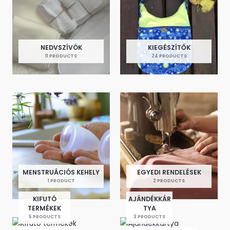
NEDVSZÍVÓK
KIEGÉSZÍTŐK
11 PRODUCTS
24 PRODUCTS
MENSTRUÁCIÓS KEHELY
EGYEDI RENDELÉSEK
1 PRODUCT
2 PRODUCTS
KIFUTÓ
AJÁNDÉKKÁR
TERMÉKEK
TYA
5 PRODUCTS
3 PRODUCTS