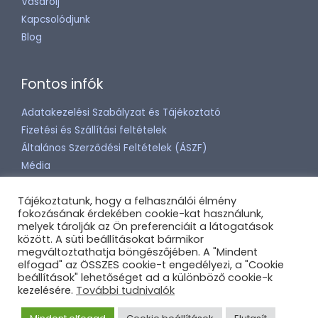
Vásárolj
Kapcsolódjunk
Blog
Fontos infók
Adatakezelési Szabályzat és Tájékoztató
Fizetési és Szállítási feltételek
Általános Szerződési Feltételek (ÁSZF)
Média
Tájékoztatunk, hogy a felhasználói élmény
fokozásának érdekében cookie-kat használunk,
melyek tárolják az Ön preferenciáit a látogatások
között. A süti beállításokat bármikor
Copyright © 2026 Nessie
megváltoztathatja böngészőjében. A "Mindent
elfogad" az ÖSSZES cookie-t engedélyezi, a "Cookie
beállítások" lehetőséget ad a különböző cookie-k
kezelésére.
További tudnivalók