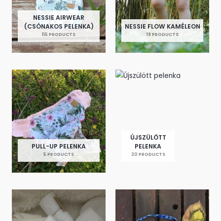
NESSIE AIRWEAR
(CSÓNAKOS PELENKA)
NESSIE FLOW KAMÉLEON
115 PRODUCTS
19 PRODUCTS
ÚJSZÜLÖTT
PULL-UP PELENKA
PELENKA
5 PRODUCTS
20 PRODUCTS