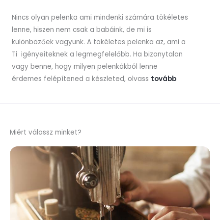
Nincs olyan pelenka ami mindenki számára tökéletes
lenne, hiszen nem csak a babáink, de mi is
különbözőek vagyunk. A tökéletes pelenka az, ami a
Ti igényeiteknek a legmegfelelőbb. Ha bizonytalan
vagy benne, hogy milyen pelenkákból lenne
érdemes felépítened a készleted, olvass
tovább
Miért válassz minket?