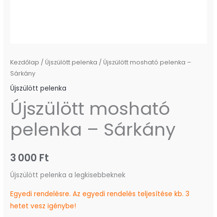
Kezdőlap
/
Újszülött pelenka
/ Újszülött mosható pelenka –
Sárkány
Újszülött pelenka
Újszülött mosható
pelenka – Sárkány
3 000
Ft
Újszülött pelenka a legkisebbeknek
Egyedi rendelésre. Az egyedi rendelés teljesítése kb. 3
hetet vesz igénybe!