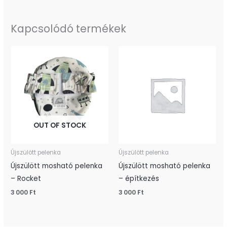
Kapcsolódó termékek
OUT OF STOCK
Újszülött pelenka
Újszülött pelenka
Újszülött mosható pelenka
Újszülött mosható pelenka
– Rocket
– építkezés
3 000
Ft
3 000
Ft