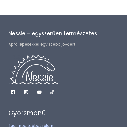
Nessie – egyszerűen természetes
Apró lépésekkel egy szebb jövőért
Gyorsmenü
Tudj meg többet rólam