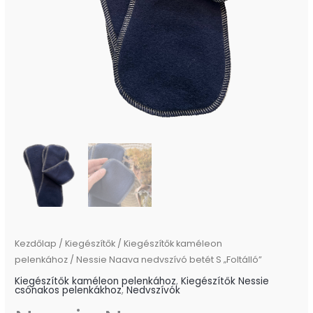
Kezdőlap
/
Kiegészítők
/
Kiegészítők kaméleon
pelenkához
/ Nessie Naava nedvszívó betét S „Foltálló”
Kiegészítők kaméleon pelenkához
,
Kiegészítők Nessie
csónakos pelenkákhoz
,
Nedvszívók