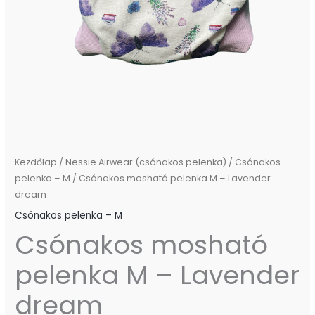
Kezdőlap
/
Nessie Airwear (csónakos pelenka)
/
Csónakos
pelenka – M
/ Csónakos mosható pelenka M – Lavender
dream
Csónakos pelenka – M
Csónakos mosható
pelenka M – Lavender
dream