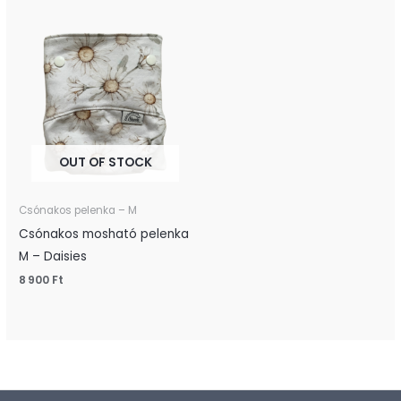
OUT OF STOCK
Csónakos pelenka – M
Csónakos mosható pelenka
M – Daisies
8 900
Ft