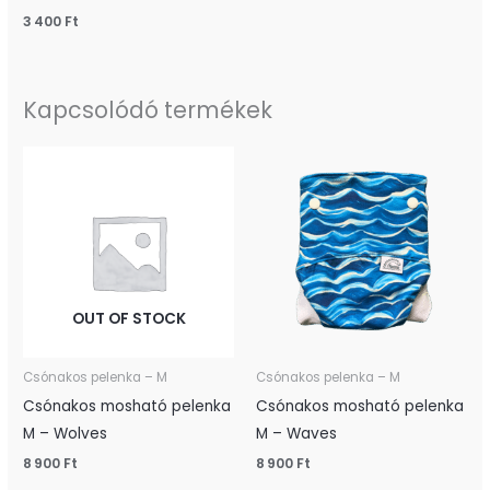
3 400
Ft
Kapcsolódó termékek
OUT OF STOCK
Csónakos pelenka – M
Csónakos pelenka – M
Csónakos mosható pelenka
Csónakos mosható pelenka
M – Wolves
M – Waves
8 900
Ft
8 900
Ft