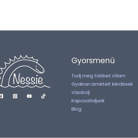
Gyorsmenü
Tudj meg többet rólam
Gyakran ismételt kérdések
Vásárolj
Kapcsolódjunk
Blog