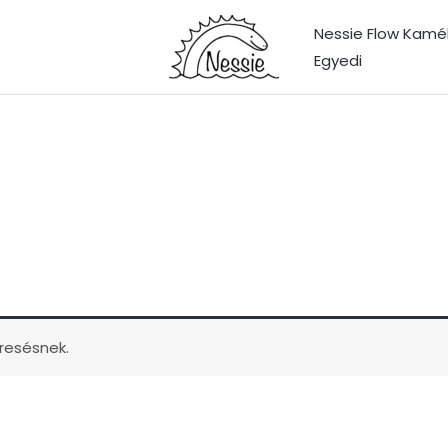
Nessie Flow Kamé
Egyedi
resésnek.