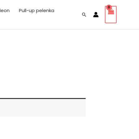
leon
Pull-up pelenka
Search