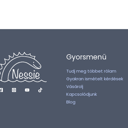
Gyorsmenü
Tudj meg többet rólam
Gyakran ismételt kérdések
Vásárolj
Kapcsolódjunk
Blog