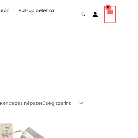
leon
Pull-up pelenka
Search